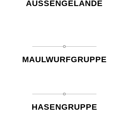
AUSSENGELÄNDE
MAULWURFGRUPPE
HASENGRUPPE