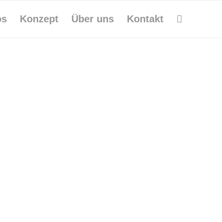
os
Konzept
Über uns
Kontakt