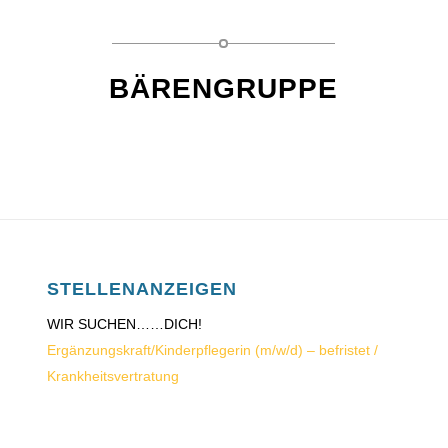
BÄRENGRUPPE
STELLENANZEIGEN
WIR SUCHEN……DICH!
Ergänzungskraft/Kinderpflegerin (m/w/d) – befristet /
Krankheitsvertratung