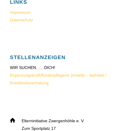
LINKS
Impressum
Datenschutz
STELLENANZEIGEN
WIR SUCHEN……DICH!
Ergänzungskraft/Kinderpflegerin (m/w/d) – befristet /
Krankheitsvertratung
Elterninitiative Zwergenhöhle e. V.
Zum Sportplatz 17